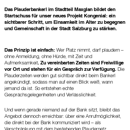
Das Plauderbankerl im Stadtteil Maxglan bildet den
Startschuss für unser neues Projekt Kongenial: ein
sichtbarer Schritt, um Einsamkeit im Alter zu begegnen
und Gemeinschaft in der Stadt Salzburg zu stärken.
Das Prinzip ist einfach:
Wer Platz nimmt, darf plaudern –
ohne Anmeldung, ohne Hürde, mit Zeit und
Aufmerksamkeit
. Zu vereinbarten Zeiten sind Freiwillige
vor Ort und stehen für ein Gespräch zur Verfügung.
Die
Plauderzeiten werden gut sichtbar direkt beim Bankerl
angekündigt, sodass man auf einen Blick weiß, wann
jemand da ist. So entstehen echte
Gesprächsgelegenheiten und Verlässlichkeit.
Und wenn gerade niemand auf der Bank sitzt, bleibt das
Angebot dennoch erreichbar: über eine Anrufmöglichkeit,
die direkt bei der Bank kommuniziert wird – als
Verschränkung mit dem bestehenden Plaudernetz.