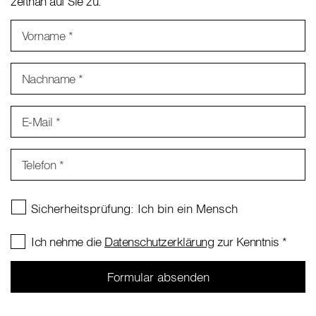
zeitnah auf Sie zu.
Vorname
*
Nachname
*
E-Mail
*
Telefon
*
Ich nehme die
Datenschutzerklärung
zur Kenntnis
*