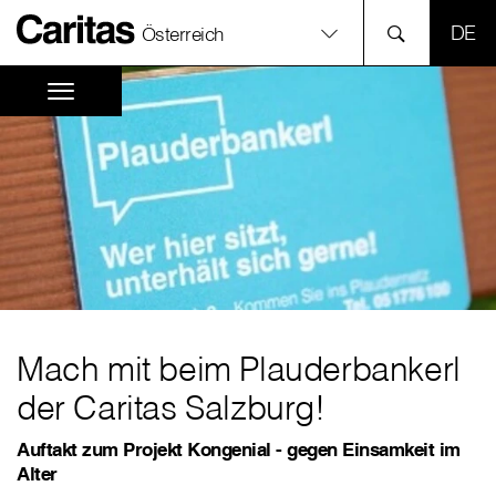
SPR
Österreich
Mach mit beim Plauderbankerl
der Caritas Salzburg!
Auftakt zum Projekt Kongenial - gegen Einsamkeit im
Alter