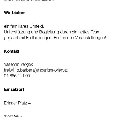
Wir bieten:
ein familiäres Umfeld,
Unterstützung und Begleitung durch ein nettes Team,
gepaart mit Fortbildungen, Festen und Veranstaltungen!
Kontakt
Yasemin Yergök
freiwillig.barbara(at)caritas-wien.at
01 866 111 00
Einsatzort
Erlaaer Platz 4
1230 Wien