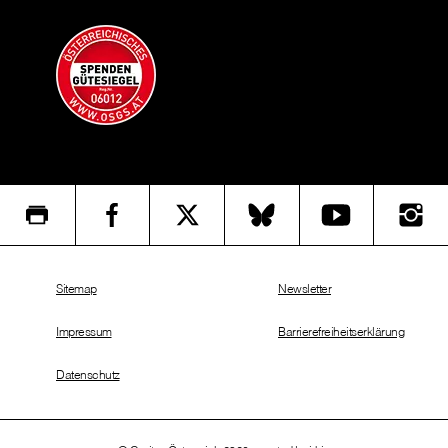
Sitemap
Newsletter
Impressum
Barrierefreiheitserklärung
Datenschutz