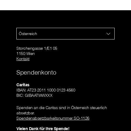
Österreich
Storchengasse 1/E1 05
1150 Wien
Kontakt
Spendenkonto
Caritas
IBAN: AT23 2011 1000 0123 4560
BIC: GIBAATWWXXX
Spenden an die Caritas sind in Österreich steuerlich
absetzbar.
Spendenabsetzbarkeitsnummer SO-1126
Vielen Dank für Ihre Spende!