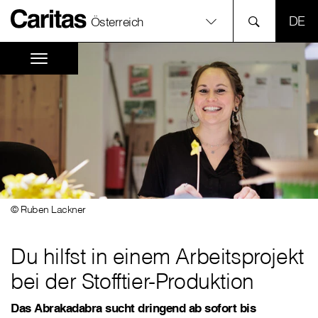
SPR
Österreich
© Ruben Lackner
Du hilfst in einem Arbeitsprojekt
bei der Stofftier-Produktion
Das Abrakadabra sucht dringend ab sofort bis