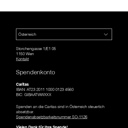
Österreich
Storchengasse 1/E1 05
1150 Wien
Kontakt
Spendenkonto
Caritas
IBAN: AT23 2011 1000 0123 4560
BIC: GIBAATWWXXX
Spenden an die Caritas sind in Österreich steuerlich
absetzbar.
Spendenabsetzbarkeitsnummer SO-1126
Vielen Dank für Ihre Spende!