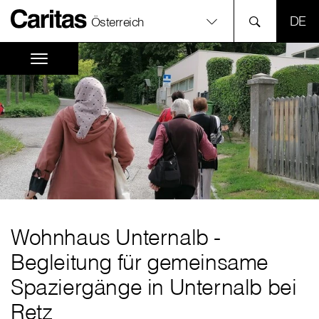
SPR
Österreich
Wohnhaus Unternalb -
Begleitung für gemeinsame
Spaziergänge in Unternalb bei
Retz