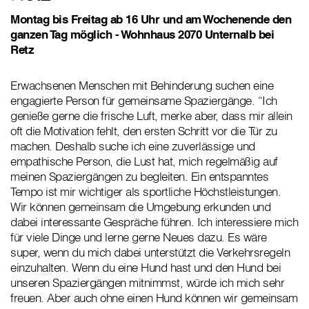
Montag bis Freitag ab 16 Uhr und am Wochenende den
ganzen Tag möglich - Wohnhaus 2070 Unternalb bei
Retz
Erwachsenen Menschen mit Behinderung suchen eine
engagierte Person für gemeinsame Spaziergänge. “Ich
genieße gerne die frische Luft, merke aber, dass mir allein
oft die Motivation fehlt, den ersten Schritt vor die Tür zu
machen. Deshalb suche ich eine zuverlässige und
empathische Person, die Lust hat, mich regelmäßig auf
meinen Spaziergängen zu begleiten. Ein entspanntes
Tempo ist mir wichtiger als sportliche Höchstleistungen.
Wir können gemeinsam die Umgebung erkunden und
dabei interessante Gespräche führen. Ich interessiere mich
für viele Dinge und lerne gerne Neues dazu. Es wäre
super, wenn du mich dabei unterstützt die Verkehrsregeln
einzuhalten. Wenn du eine Hund hast und den Hund bei
unseren Spaziergängen mitnimmst, würde ich mich sehr
freuen. Aber auch ohne einen Hund können wir gemeinsam