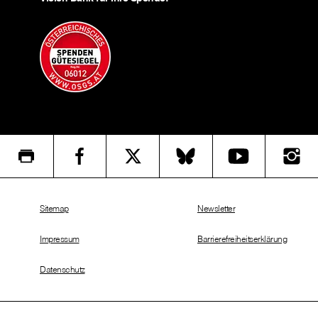
Sitemap
Newsletter
Impressum
Barrierefreiheitserklärung
Datenschutz