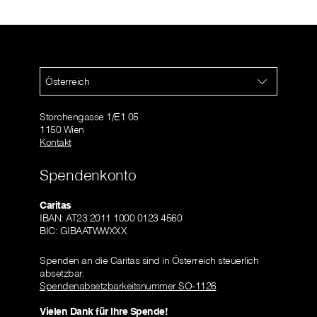
Österreich
Storchengasse 1/E1 05
1150 Wien
Kontakt
Spendenkonto
Caritas
IBAN: AT23 2011 1000 0123 4560
BIC: GIBAATWWXXX
Spenden an die Caritas sind in Österreich steuerlich
absetzbar.
Spendenabsetzbarkeitsnummer SO-1126
Vielen Dank für Ihre Spende!