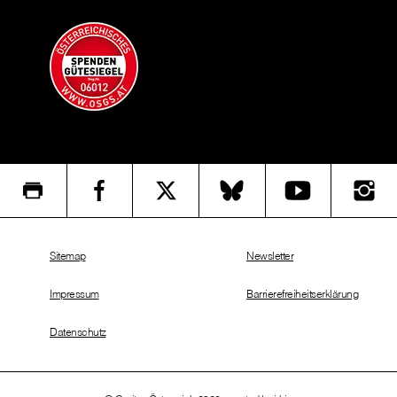
Sitemap
Newsletter
Impressum
Barrierefreiheitserklärung
Datenschutz