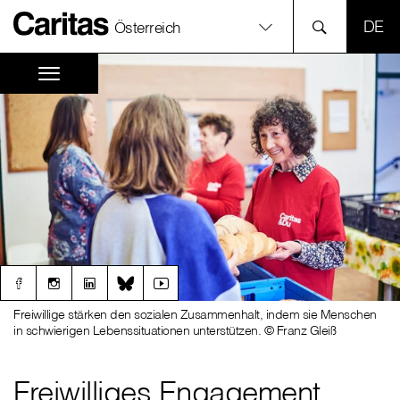
SPR
Österreich
Freiwillige stärken den sozialen Zusammenhalt, indem sie Menschen
in schwierigen Lebenssituationen unterstützen. © Franz Gleiß
Freiwilliges Engagement