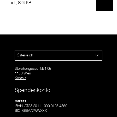
pdf
, 824 KB
Österreich
Storchengasse 1/E1 05
1150 Wien
Kontakt
Spendenkonto
Caritas
IBAN: AT23 2011 1000 0123 4560
BIC: GIBAATWWXXX