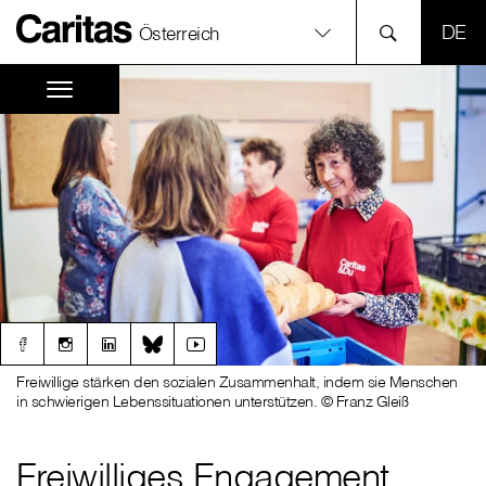
SPR
Österreich
Freiwillige stärken den sozialen Zusammenhalt, indem sie Menschen
in schwierigen Lebenssituationen unterstützen. © Franz Gleiß
Freiwilliges Engagement