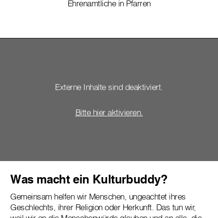
Ehrenamtliche in Pfarren
Externe Inhalte sind deaktiviert.
Bitte hier aktivieren.
Was macht ein Kulturbuddy?
Gemeinsam helfen wir Menschen, ungeachtet ihres
Geschlechts, ihrer Religion oder Herkunft. Das tun wir,
weil wir an die Menschenwürde glauben und an alle, die