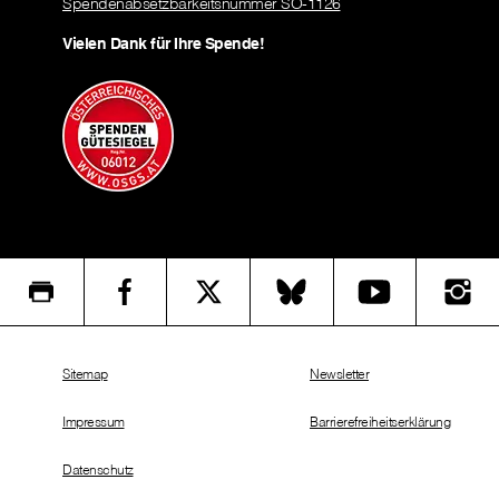
Spendenabsetzbarkeitsnummer SO-1126
Vielen Dank für Ihre Spende!
Sitemap
Newsletter
Impressum
Barrierefreiheitserklärung
Datenschutz