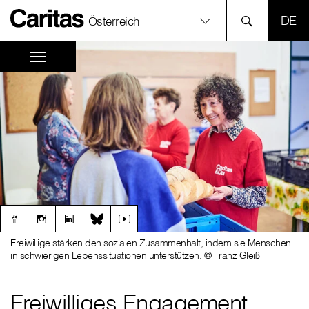
SPR
Österreich
Freiwillige stärken den sozialen Zusammenhalt, indem sie Menschen
in schwierigen Lebenssituationen unterstützen. © Franz Gleiß
Freiwilliges Engagement