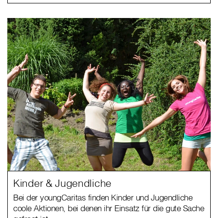
Kinder & Jugendliche
Bei der youngCaritas finden Kinder und Jugendliche
coole Aktionen, bei denen ihr Einsatz für die gute Sache