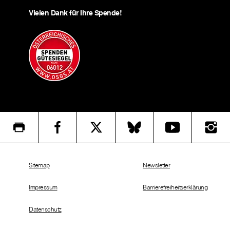
Vielen Dank für Ihre Spende!
Sitemap
Newsletter
Impressum
Barrierefreiheitserklärung
Datenschutz