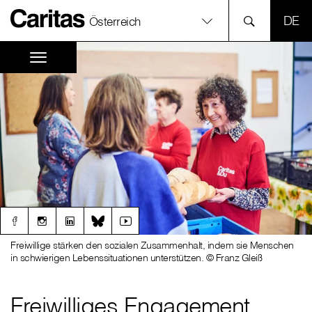
SPR
Österreich
Freiwillige stärken den sozialen Zusammenhalt, indem sie Menschen
in schwierigen Lebenssituationen unterstützen. © Franz Gleiß
Freiwilliges Engagement