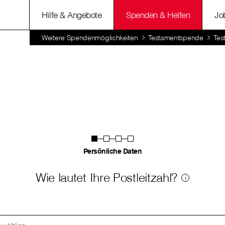
Hilfe & Angebote
Spenden & Helfen
Jo
Weitere Spendenmöglichkeiten
Testamentspende
Tes
Persönliche Daten
Wie lautet Ihre Postleitzahl?