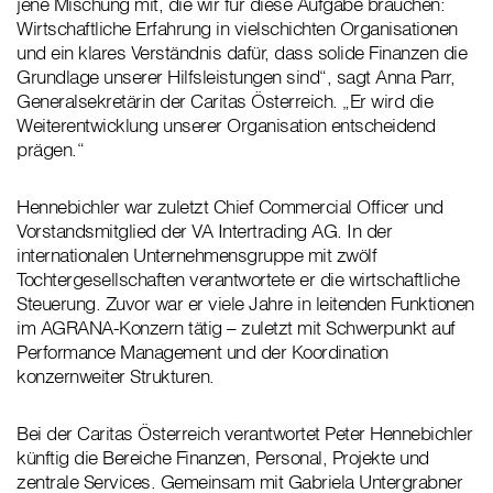
jene Mischung mit, die wir für diese Aufgabe brauchen:
Wirtschaftliche Erfahrung in vielschichten Organisationen
und ein klares Verständnis dafür, dass solide Finanzen die
Grundlage unserer Hilfsleistungen sind“, sagt Anna Parr,
Generalsekretärin der Caritas Österreich. „Er wird die
Weiterentwicklung unserer Organisation entscheidend
prägen.“
Hennebichler war zuletzt Chief Commercial Officer und
Vorstandsmitglied der VA Intertrading AG. In der
internationalen Unternehmensgruppe mit zwölf
Tochtergesellschaften verantwortete er die wirtschaftliche
Steuerung. Zuvor war er viele Jahre in leitenden Funktionen
im AGRANA-Konzern tätig – zuletzt mit Schwerpunkt auf
Performance Management und der Koordination
konzernweiter Strukturen.
Bei der Caritas Österreich verantwortet Peter Hennebichler
künftig die Bereiche Finanzen, Personal, Projekte und
zentrale Services. Gemeinsam mit Gabriela Untergrabner