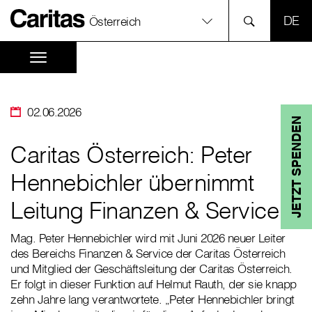
SPR
Österreich
02.06.2026
JETZT SPENDEN
Caritas Österreich: Peter
Hennebichler übernimmt
Leitung Finanzen & Service
Mag. Peter Hennebichler wird mit Juni 2026 neuer Leiter
des Bereichs Finanzen & Service der Caritas Österreich
und Mitglied der Geschäftsleitung der Caritas Österreich.
Er folgt in dieser Funktion auf Helmut Rauth, der sie knapp
zehn Jahre lang verantwortete. „Peter Hennebichler bringt