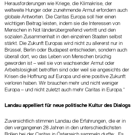
Herausforderungen wie Kriege, die Klimakrise, der
weltweite Hunger oder zunehmende Armut erfordern auch
globale Antworten. Die Caritas Europa soll hier einen
wichtigen Beitrag leisten, indem sie die Interessen von
Menschen in Not länderübergreifend vertritt und den
sozialen Zusammenhalt in den einzelnen Staaten selbst
stärkt. Die Zukunft Europas wird nicht zu allererst nur in
Brüssel, Berlin oder Budapest entschieden, sondern auch
überall dort, wo das Leben von Menschen brüchig
geworden ist – weil sie von wachsender Armut oder
Arbeitslosigkeit betroffen sind oder weil sie angesichts der
Krisen die Hoffnung auf Europa und eine positive Zukunft
verloren haben. Wir brauchen mehr und nicht weniger
Europa – und nicht zuletzt auch mehr Caritas in Europa.“
Landau appelliert für neue politische Kultur des Dialogs
Zuversichtlich stimmen Landau die Erfahrungen, die er in
den vergangenen 28 Jahren in den unterschiedlichsten
Rollen bei der Caritas in Österreich sammeln durfte: „Es