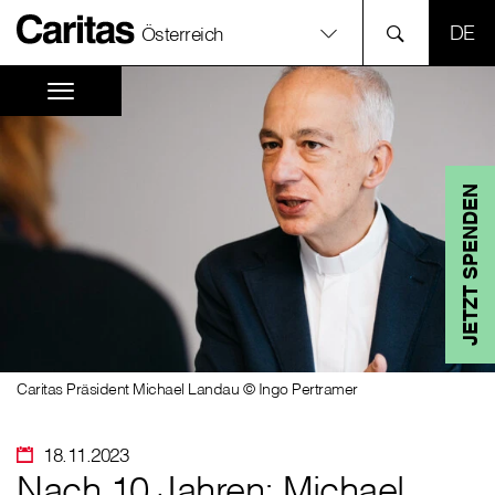
SPR
Österreich
JETZT SPENDEN
Caritas Präsident Michael Landau © Ingo Pertramer
18.11.2023
Nach 10 Jahren: Michael