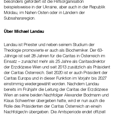
besonders gefordert ist die Hilfsorganisation
beispielsweise in der Ukraine, aber auch in der Republik
Moldau, im Nahen Osten oder in Ländern der
Subsahararegion.
Über Michael Landau
Landau ist Priester und neben seinem Studium der
Theologie promovierte er auch als Biochemiker. Der 63-
Jährige ist seit 28 Jahren für die Caritas in Österreich im
Einsatz – zunächst mehr als 25 Jahre als Caritasdirektor
der Erzdiözese Wien und seit 2013 zusätzlich als Präsident
der Caritas Österreich. Seit 2020 ist er auch Präsident der
Caritas Europa und in dieser Funktion im Vorjahr bis 2027
einstimmig wiedergewählt worden. Nachdem Landau
bereits im Frühjahr die Leitung der Caritas der Erzdiözese
Wien an seine beiden Nachfolger Alexander Bodmann und
Klaus Schwertner übergeben hatte, wird er nun auch die
Rolle des Präsidenten der Caritas Österreich an eine/n
Nachfolger/in übergeben. Die Amtsperiode endet offiziell