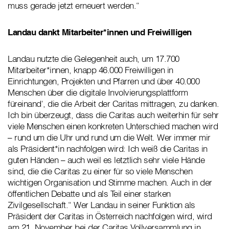
muss gerade jetzt erneuert werden.“
Landau dankt Mitarbeiter*innen und Freiwilligen
Landau nutzte die Gelegenheit auch, um 17.700
Mitarbeiter*innen, knapp 46.000 Freiwilligen in
Einrichtungen, Projekten und Pfarren und über 40.000
Menschen über die digitale Involvierungsplattform
füreinand‘, die die Arbeit der Caritas mittragen, zu danken.
Ich bin überzeugt, dass die Caritas auch weiterhin für sehr
viele Menschen einen konkreten Unterschied machen wird
– rund um die Uhr und rund um die Welt. Wer immer mir
als Präsident*in nachfolgen wird: Ich weiß die Caritas in
guten Händen – auch weil es letztlich sehr viele Hände
sind, die die Caritas zu einer für so viele Menschen
wichtigen Organisation und Stimme machen. Auch in der
öffentlichen Debatte und als Teil einer starken
Zivilgesellschaft.“ Wer Landau in seiner Funktion als
Präsident der Caritas in Österreich nachfolgen wird, wird
am 21. November bei der Caritas Vollversammlung in