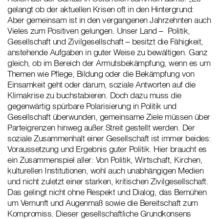
gelangt ob der aktuellen Krisen oft in den Hintergrund:
Aber gemeinsam ist in den vergangenen Jahrzehnten auch
Vieles zum Positiven gelungen. Unser Land – Politik,
Gesellschaft und Zivilgesellschaft – besitzt die Fähigkeit,
anstehende Aufgaben in guter Weise zu bewältigen. Ganz
gleich, ob im Bereich der Armutsbekämpfung, wenn es um
Themen wie Pflege, Bildung oder die Bekämpfung von
Einsamkeit geht oder darum, soziale Antworten auf die
Klimakrise zu buchstabieren. Doch dazu muss die
gegenwärtig spürbare Polarisierung in Politik und
Gesellschaft überwunden, gemeinsame Ziele müssen über
Parteigrenzen hinweg außer Streit gestellt werden. Der
soziale Zusammenhalt einer Gesellschaft ist immer beides:
Voraussetzung und Ergebnis guter Politik. Hier braucht es
ein Zusammenspiel aller: Von Politik, Wirtschaft, Kirchen,
kulturellen Institutionen, wohl auch unabhängigen Medien
und nicht zuletzt einer starken, kritischen Zivilgesellschaft.
Das gelingt nicht ohne Respekt und Dialog, das Bemühen
um Vernunft und Augenmaß sowie die Bereitschaft zum
Kompromiss. Dieser gesellschaftliche Grundkonsens