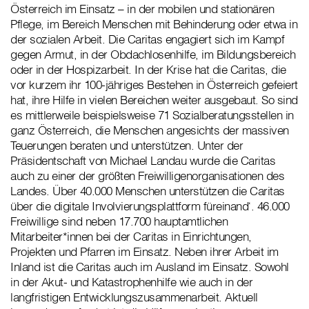
Österreich im Einsatz – in der mobilen und stationären
Pflege, im Bereich Menschen mit Behinderung oder etwa in
der sozialen Arbeit. Die Caritas engagiert sich im Kampf
gegen Armut, in der Obdachlosenhilfe, im Bildungsbereich
oder in der Hospizarbeit. In der Krise hat die Caritas, die
vor kurzem ihr 100-jähriges Bestehen in Österreich gefeiert
hat, ihre Hilfe in vielen Bereichen weiter ausgebaut. So sind
es mittlerweile beispielsweise 71 Sozialberatungsstellen in
ganz Österreich, die Menschen angesichts der massiven
Teuerungen beraten und unterstützen. Unter der
Präsidentschaft von Michael Landau wurde die Caritas
auch zu einer der größten Freiwilligenorganisationen des
Landes. Über 40.000 Menschen unterstützen die Caritas
über die digitale Involvierungsplattform füreinand‘. 46.000
Freiwillige sind neben 17.700 hauptamtlichen
Mitarbeiter*innen bei der Caritas in Einrichtungen,
Projekten und Pfarren im Einsatz. Neben ihrer Arbeit im
Inland ist die Caritas auch im Ausland im Einsatz. Sowohl
in der Akut- und Katastrophenhilfe wie auch in der
langfristigen Entwicklungszusammenarbeit. Aktuell