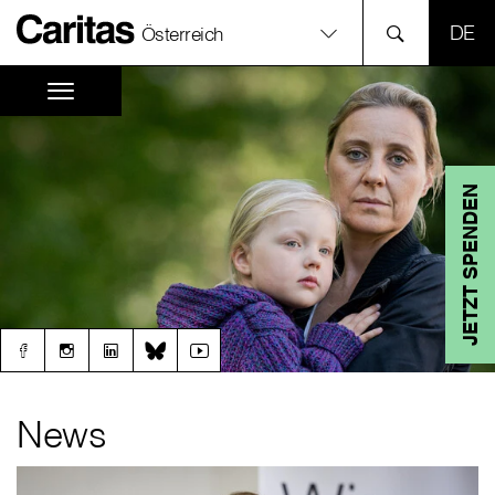
SPR
Österreich
JETZT SPENDEN
News