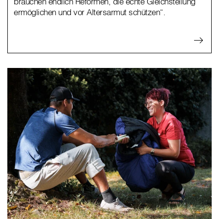
brauchen endlich Reformen, die echte Gleichstellung
ermöglichen und vor Altersarmut schützen“.