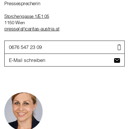
Pressesprecherin
Storchengasse 1/E1 05
1150 Wien
presse(at)caritas-austria.at
0676 547 23 09
E-Mail schreiben