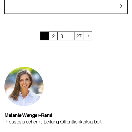
1
2
3
…
27
Melanie Wenger-Rami
Pressesprecherin, Leitung Öffentlichkeitsarbeit