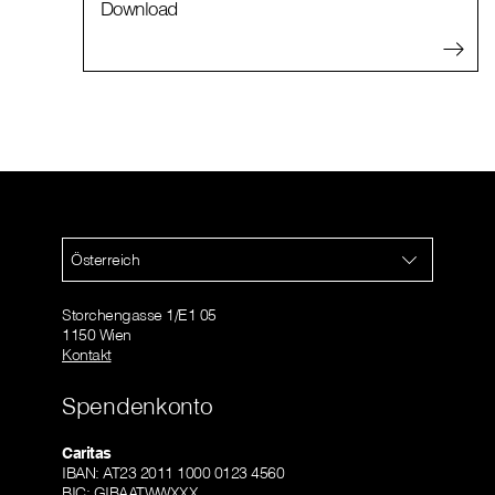
Download
Österreich
Storchengasse 1/E1 05
1150 Wien
Kontakt
Spendenkonto
Caritas
IBAN: AT23 2011 1000 0123 4560
BIC: GIBAATWWXXX