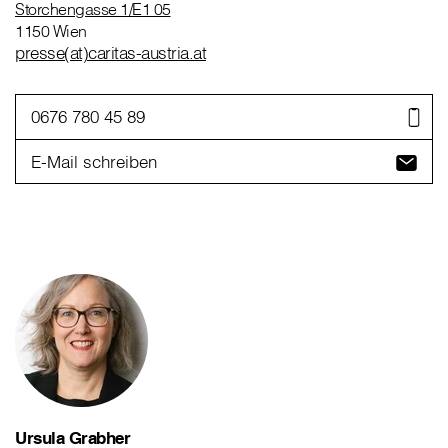
Storchengasse 1/E1 05
1150 Wien
presse(at)caritas-austria.at
0676 780 45 89
E-Mail schreiben
Ursula Grabher