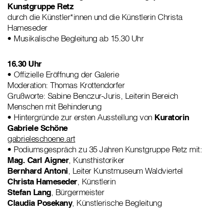
Kunstgruppe Retz
durch die Künstler*innen und die Künstlerin Christa
Hameseder
• Musikalische Begleitung ab 15.30 Uhr
16.30 Uhr
• Offizielle Eröffnung der Galerie
Moderation: Thomas Krottendorfer
Grußworte: Sabine Benczur-Juris, Leiterin Bereich
Menschen mit Behinderung
• Hintergründe zur ersten Ausstellung von
Kuratorin
Gabriele Schöne
gabrieleschoene.art
• Podiumsgespräch zu 35 Jahren Kunstgruppe Retz mit:
Mag. Carl Aigner
, Kunsthistoriker
Bernhard Antoni
, Leiter Kunstmuseum Waldviertel
Christa Hameseder
, Künstlerin
Stefan Lang
, Bürgermeister
Claudia Posekany
, Künstlerische Begleitung