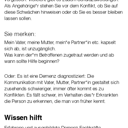
Als Angehörige*r stehen Sie vor dem Konflikt, ob Sie auf
diese Schwächen hinweisen oder ob Sie es besser bleiben
lassen sollen.
Sie merken:
Mein Vater, meine Mutter, mein*e Partner*in etc. kapselt
sich ab, ist unzugänglich.
Was kann der*m Betroffenen zugetraut werden und ab
wann sollte Hilfe beginnen?
Oder: Es ist eine Demenz diagnostiziert: Die
Kommunikation mit Vater, Mutter, Partner*in gestaltet sich
zusehends schwieriger, immer öfter kommt es zu
Konflikten. Es fällt schwer, im Verhalten des*r Erkrankten
die Person zu erkennen, die man von früher kennt.
Wissen hilft
Erfahrene und ausgebildete Demenz-Fachkräfte