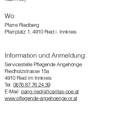
Wo:
Pfarre Riedberg
Pfarrplatz 1, 4910 Ried i. Innkreis
Information und Anmeldung:
Servicestelle Pflegende Angehörige
Riedholzstrasse 15a
4910 Ried im Innkreis
Tel.
0676 87 76 24 39
E-Mail:
pang.ried(at)caritas-ooe.at
www.pflegende-angehoerige.or.at