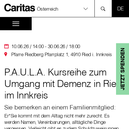
SPR
Österreich
10.06.26 / 14:00 - 30.06.26 / 18:00
JETZT SPENDEN
Pfarre Riedberg Pfarrplatz 1, 4910 Ried i. Innkreis
P.A.U.L.A. Kursreihe zum
Umgang mit Demenz in Ried
im Innkreis
Sie bemerken an einem Familienmitglied:
Er*Sie kommt mit dem Alltag nicht mehr zurecht. Es
werden Namen, Vereinbarungen, alltägliche Dinge
vergessen. Vielleicht gibt es zudem Schuldzuweisungen.