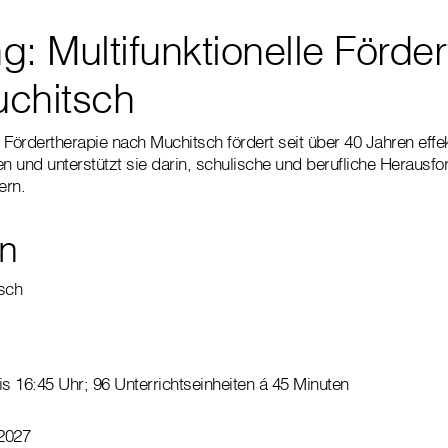
: Multifunktionelle Förde
chitsch
e Fördertherapie nach Muchitsch fördert seit über 40 Jahren effe
en und unterstützt sie darin, schulische und berufliche Herausf
ern.
in
sch
is 16:45 Uhr; 96 Unterrichtseinheiten á 45 Minuten
 2027