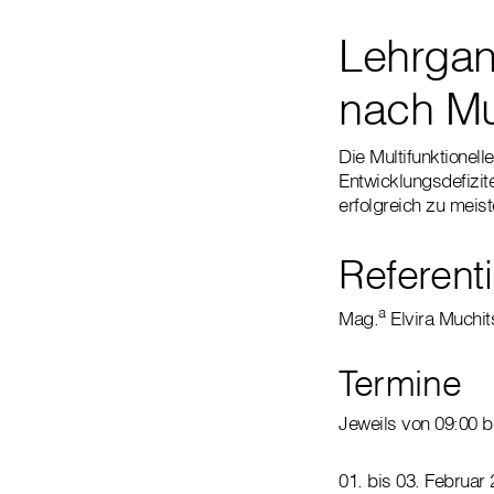
Lehrgang
nach Mu
Die Multifunktionell
Entwicklungsdefizit
erfolgreich zu meist
Referent
a
Mag.
Elvira Muchit
Termine
Jeweils von 09:00 b
01. bis 03. Februar