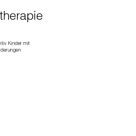
rtherapie
ktiv Kinder mit
orderungen