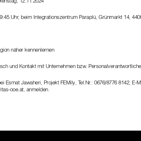
g, 12.11.2024
9:45 Uhr, beim Integrationszentrum Paraplü, Grünmarkt 14, 440
egion näher kennenlernen
usch und Kontakt mit Unternehmen bzw. Personalverantwortlich
bei Esmat Jawaheri, Projekt FEMily, Tel.Nr.: 0676/8776 8142, E-Ma
itas-ooe.at, anmelden.