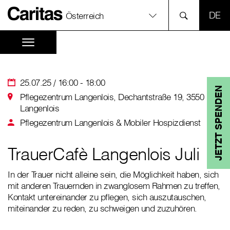
SPR
Österreich
25.07.25 / 16:00 - 18:00
JETZT SPENDEN
Pflegezentrum Langenlois, Dechantstraße 19, 3550
Langenlois
Pflegezentrum Langenlois & Mobiler Hospizdienst
TrauerCafè Langenlois Juli
In der Trauer nicht alleine sein, die Möglichkeit haben, sich
mit anderen Trauernden in zwanglosem Rahmen zu treffen,
Kontakt untereinander zu pflegen, sich auszutauschen,
miteinander zu reden, zu schweigen und zuzuhören.