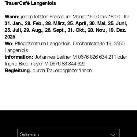
TrauerCafè Langenlois
Wann:
jeden letzten Freitag im Monat 16:00 bis 18:00 Uhr
31. Jan., 28. Feb., 28. März, 25. April, 30. Mai, 25. Juni,
25. Juli, 29. Aug., 26. Sept., 31. Okt., 28. Nov., 19. Dez.
2025
Wo:
Pflegezentrum Langenlois, Dechantstraße 19, 3550
Langenlois
Information:
Johannes Leitner M 0676 826 634 211 oder
Ingrid Bieglmayer M 0676 83 844 629
Begleitung:
durch Trauerbegleiter*innen
Österreich