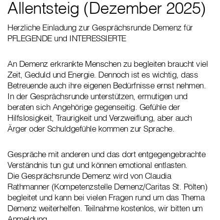
Allentsteig (Dezember 2025)
Herzliche Einladung zur Gesprächsrunde Demenz für
PFLEGENDE und INTERESSIERTE
An Demenz erkrankte Menschen zu begleiten braucht viel
Zeit, Geduld und Energie. Dennoch ist es wichtig, dass
Betreuende auch ihre eigenen Bedürfnisse ernst nehmen.
In der Gesprächsrunde unterstützen, ermutigen und
beraten sich Angehörige gegenseitig. Gefühle der
Hilfslosigkeit, Traurigkeit und Verzweiflung, aber auch
Ärger oder Schuldgefühle kommen zur Sprache.
Gespräche mit anderen und das dort entgegengebrachte
Verständnis tun gut und können emotional entlasten.
Die Gesprächsrunde Demenz wird von Claudia
Rathmanner (Kompetenzstelle Demenz/Caritas St. Pölten)
begleitet und kann bei vielen Fragen rund um das Thema
Demenz weiterhelfen. Teilnahme kostenlos, wir bitten um
Anmeldung.