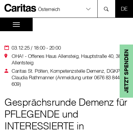
SPR
Österreich
03.12.25 / 18:00 - 20:00
JETZT SPENDEN
OHA! - Offenes Haus Allensteig, Hauptstraße 40, 3804
Allentsteig
Caritas St. Pölten, Kompetenzstelle Demenz, DGKP
Claudia Rathmanner (Anmeldung unter 0676 83 844
609)
Gesprächsrunde Demenz für
PFLEGENDE und
INTERESSIERTE in