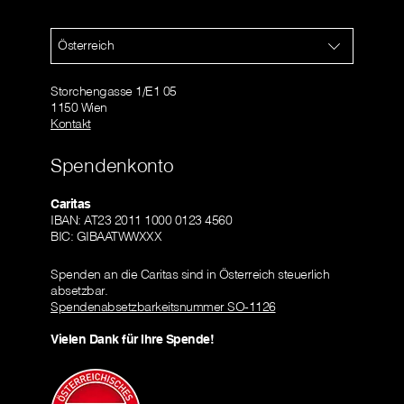
Österreich
Storchengasse 1/E1 05
1150 Wien
Kontakt
Spendenkonto
Caritas
IBAN: AT23 2011 1000 0123 4560
BIC: GIBAATWWXXX
Spenden an die Caritas sind in Österreich steuerlich
absetzbar.
Spendenabsetzbarkeitsnummer SO-1126
Vielen Dank für Ihre Spende!