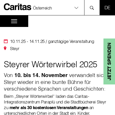
SPR
Österreich
10.11.25 - 14.11.25 / ganztägige Veranstaltung
JETZT SPENDEN
Steyr
Steyrer Wörterwirbel 2025
Von
10. bis 14. November
verwandelt sich
Steyr wieder in eine bunte Bühne für
verschiedene Sprachen und Geschichten:
Beim „Steyrer Wörterwirbel“ laden das Caritas-
Integrationszentrum Paraplü und die Stadtbücherei Steyr
zu
mehr als 30 kostenlosen Veranstaltungen
an
unterschiedlichen Orten in der Stadt ein. Kinder,