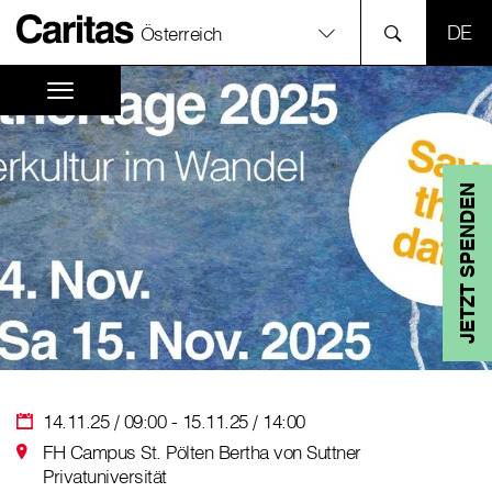
SPR
Österreich
JETZT SPENDEN
14.11.25 / 09:00 - 15.11.25 / 14:00
FH Campus St. Pölten Bertha von Suttner
Privatuniversität