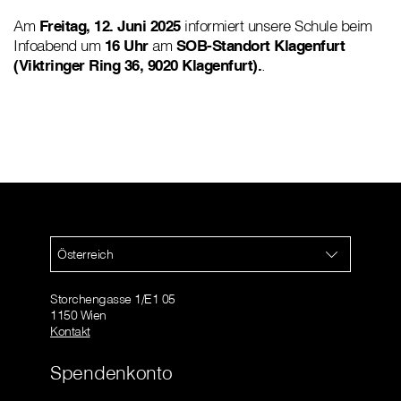
Am
Freitag, 12. Juni 2025
informiert unsere Schule beim
Infoabend um
16 Uhr
am
SOB-Standort Klagenfurt
(Viktringer Ring 36, 9020 Klagenfurt).
.
Österreich
Storchengasse 1/E1 05
1150 Wien
Kontakt
Spendenkonto