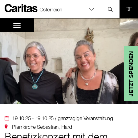
SPR
Österreich
JETZT SPENDEN
19.10.25 - 19.10.25 / ganztägige Veranstaltung
Pfarrkirche Sebastian, Hard
Benefizkonzert mit dem