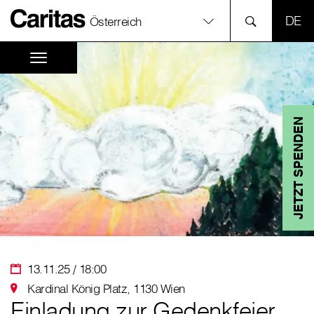
SPR
Österreich
JETZT SPENDEN
13.11.25 / 18:00
Kardinal König Platz, 1130 Wien
Einladung zur Gedenkfeier