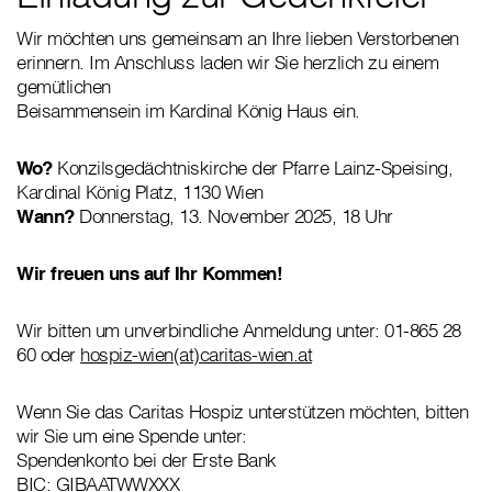
Wir möchten uns gemeinsam an Ihre lieben Verstorbenen
erinnern. Im Anschluss laden wir Sie herzlich zu einem
gemütlichen
Beisammensein im Kardinal König Haus ein.
Wo?
Konzilsgedächtniskirche der Pfarre Lainz-Speising,
Kardinal König Platz, 1130 Wien
Wann?
Donnerstag, 13. November 2025, 18 Uhr
Wir freuen uns auf Ihr Kommen!
Wir bitten um unverbindliche Anmeldung unter: 01-865 28
60 oder
hospiz-wien(at)caritas-wien.at
Wenn Sie das Caritas Hospiz unterstützen möchten, bitten
wir Sie um eine Spende unter:
Spendenkonto bei der Erste Bank
BIC: GIBAATWWXXX