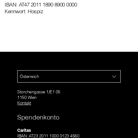
IBAN: AT47 2011 1890 8900 0000
Kennwort: Hospiz
Österreich
Storchengasse 1/E1 05
1150 Wien
Kontakt
Spendenkonto
Caritas
IBAN: AT23 2011 1000 0123 4560