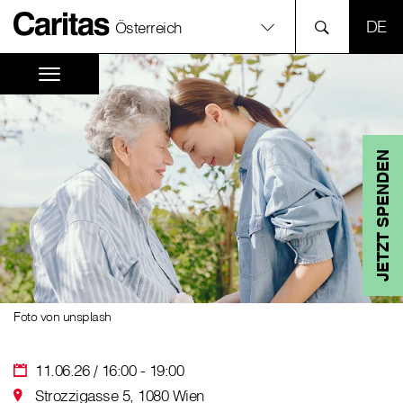
SPR
Österreich
JETZT SPENDEN
Foto von unsplash
11.06.26 / 16:00 - 19:00
Strozzigasse 5, 1080 Wien