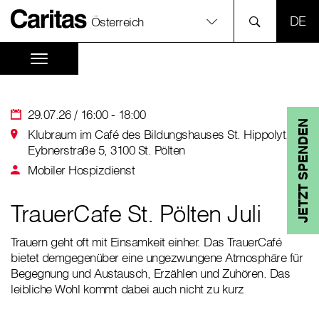
SPR
Österreich
29.07.26 / 16:00 - 18:00
JETZT SPENDEN
Klubraum im Café des Bildungshauses St. Hippolyt,
Eybnerstraße 5, 3100 St. Pölten
Mobiler Hospizdienst
TrauerCafe St. Pölten Juli
Trauern geht oft mit Einsamkeit einher. Das TrauerCafé
bietet demgegenüber eine ungezwungene Atmosphäre für
Begegnung und Austausch, Erzählen und Zuhören. Das
leibliche Wohl kommt dabei auch nicht zu kurz