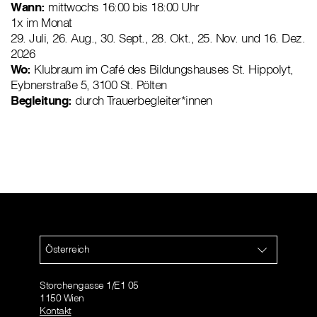
Wann:
mittwochs 16:00 bis 18:00 Uhr
1x im Monat
29. Juli, 26. Aug., 30. Sept., 28. Okt., 25. Nov. und 16. Dez.
2026
Wo:
Klubraum im Café des Bildungshauses St. Hippolyt,
Eybnerstraße 5, 3100 St. Pölten
Begleitung:
durch Trauerbegleiter*innen
Österreich
Storchengasse 1/E1 05
1150 Wien
Kontakt