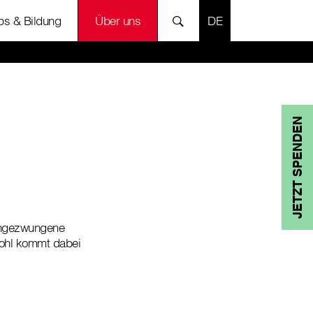
SPRACHE AUSWÄH
bs & Bildung
Über uns
JETZT SPENDEN
 ungezwungene
Wohl kommt dabei