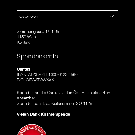
Österreich
Storchengasse 1/E1 05
1150 Wien
Kontakt
Spendenkonto
Caritas
IBAN: AT23 2011 1000 0123 4560
BIC: GIBAATWWXXX
Spenden an die Caritas sind in Österreich steuerlich
absetzbar.
Spendenabsetzbarkeitsnummer SO-1126
Vielen Dank für Ihre Spende!