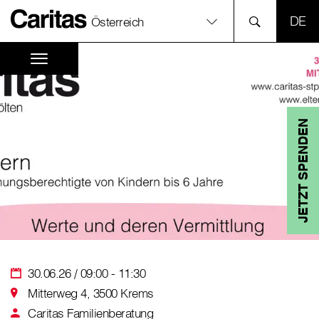
SPR
Österreich
JETZT SPENDEN
30.06.26 / 09:00 - 11:30
Mitterweg 4, 3500 Krems
Caritas Familienberatung