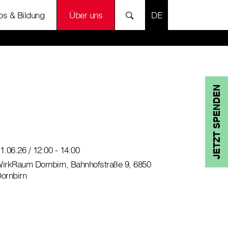
SPRACHE AUSWÄH
bs & Bildung
Über uns
JETZT SPENDEN
1.06.26 / 12:00 - 14:00
irkRaum Dornbirn, Bahnhofstraße 9, 6850
ornbirn