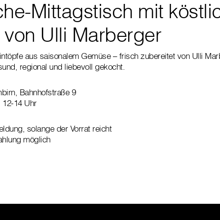
he-Mittagstisch mit köstli
 von Ulli Marberger
intöpfe aus saisonalem Gemüse – frisch zubereitet von Ulli Mar
sund, regional und liebevoll gekocht.
irn, Bahnhofstraße 9
, 12-14 Uhr
dung, solange der Vorrat reicht
ng möglich