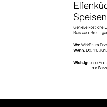
Elfenküc
Speisen
Genieße köstliche E
Reis oder Brot – ge
Wo:
WirkRaum Dornb
Wann:
Do, 11. Juni
Wichtig:
ohne Anmel
nur Barzahlu