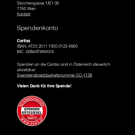
Storchengasse 1/E1 05
1150 Wien
Kontakt
Spendenkonto
Caritas
IBAN: AT23 2011 1000 0123 4560
BIC: GIBAATWWXXX
Spenden an die Caritas sind in Österreich steuerlich
absetzbar.
Spendenabsetzbarkeitsnummer SO-1126
Vielen Dank für Ihre Spende!