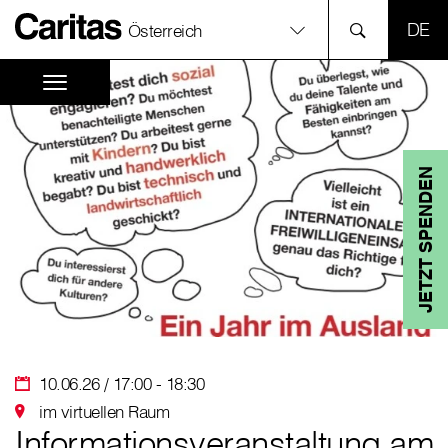
SPR
Österreich
JETZT SPENDEN
10.06.26 / 17:00 - 18:30
im virtuellen Raum
Informationsveranstaltung am