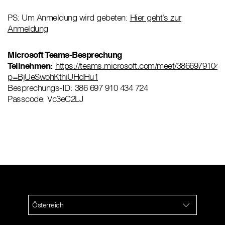
PS: Um Anmeldung wird gebeten:
Hier geht’s zur
Anmeldung
Microsoft Teams-Besprechung
Teilnehmen:
https://teams.microsoft.com/meet/3866979104
p=BjUeSwohKthiUHdHu1
Besprechungs-ID: 386 697 910 434 724
Passcode: Vc3eC2LJ
Österreich