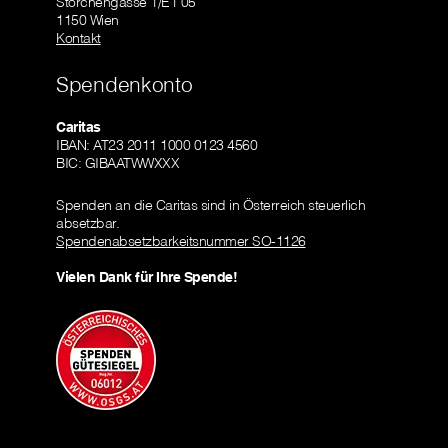
Storchengasse 1/E1 05
1150 Wien
Kontakt
Spendenkonto
Caritas
IBAN: AT23 2011 1000 0123 4560
BIC: GIBAATWWXXX
Spenden an die Caritas sind in Österreich steuerlich
absetzbar.
Spendenabsetzbarkeitsnummer SO-1126
Vielen Dank für Ihre Spende!