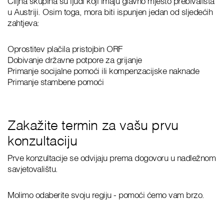
Ciljna skupina su ljudi koji imaju glavno mjesto prebivališta
u Austriji. Osim toga, mora biti ispunjen jedan od sljedećih
zahtjeva:
Oprostitev plačila pristojbin ORF
Dobivanje državne potpore za grijanje
Primanje socijalne pomoći ili kompenzacijske naknade
Primanje stambene pomoći
Zakažite termin za vašu prvu
konzultaciju
Prve konzultacije se odvijaju prema dogovoru u nadležnom
savjetovalištu.
Molimo odaberite svoju regiju - pomoći ćemo vam brzo.