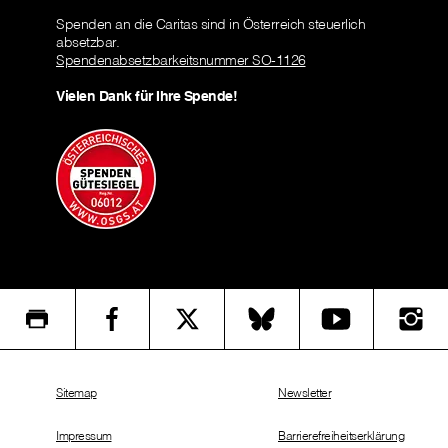
Spenden an die Caritas sind in Österreich steuerlich
absetzbar.
Spendenabsetzbarkeitsnummer SO-1126
Vielen Dank für Ihre Spende!
Sitemap
Newsletter
Impressum
Barrierefreiheitserklärung