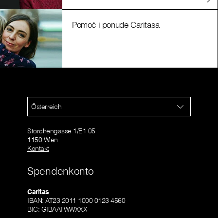
Pomoć i ponude Caritasa
Österreich
Storchengasse 1/E1 05
1150 Wien
Kontakt
Spendenkonto
Caritas
IBAN: AT23 2011 1000 0123 4560
BIC: GIBAATWWXXX