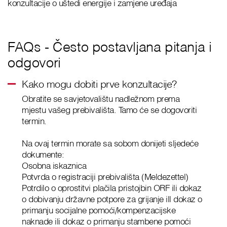
konzultacije o uštedi energije i zamjene uređaja
FAQs - Često postavljana pitanja i
odgovori
Kako mogu dobiti prve konzultacije?
Obratite se savjetovalištu nadležnom prema
mjestu vašeg prebivališta. Tamo će se dogovoriti
termin.
Na ovaj termin morate sa sobom donijeti sljedeće
dokumente:
Osobna iskaznica
Potvrda o registraciji prebivališta (Meldezettel)
Potrdilo o oprostitvi plačila pristojbin ORF ili dokaz
o dobivanju državne potpore za grijanje ill dokaz o
primanju socijalne pomoći/kompenzacijske
naknade ili dokaz o primanju stambene pomoći