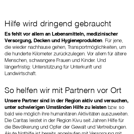
Hilfe wird dringend gebraucht
Es fehlt vor allem an Lebensmitteln, medizinischer
Versorgung, Decken und Hygieneprodukten
. Für jene,
die wieder nachhause gehen, Transportmöglichkeiten, um
die hunderte Kilometer zurückzulegen. Vor allem für ältere
Menschen, schwangere Frauen und Kinder. Und
längerfristig: Unterstützung für Unterkunft und
Landwirtschaft.
So helfen wir mit Partnern vor Ort
Unsere Partner sind in der Region aktiv und versuchen,
unter schwierigen Umständen Hilfe zu leisten
bzw. so
bald wie möglich ihre humanitären Aktivitäten auszuweiten.
Die Caritas leistet in der Region Kivu seit Jahren Hilfe für
die Bevölkerung und Opfer der Gewalt und Vertreibungen.
Akute Nothilfe ist bereits angelaufen mit Versorgung mit