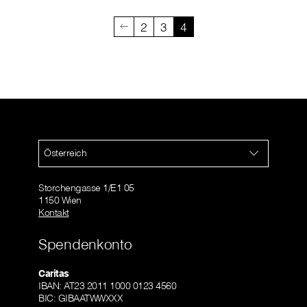
2
3
4
Österreich
Storchengasse 1/E1 05
1150 Wien
Kontakt
Spendenkonto
Caritas
IBAN: AT23 2011 1000 0123 4560
BIC: GIBAATWWXXX