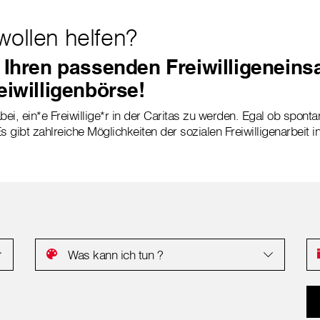
wollen helfen?
 Ihren passenden Freiwilligeneinsa
eiwilligenbörse!
bei, ein*e Freiwillige*r in der Caritas zu werden. Egal ob sponta
s gibt zahlreiche Möglichkeiten der sozialen Freiwilligenarbeit i
Was kann ich tun ?