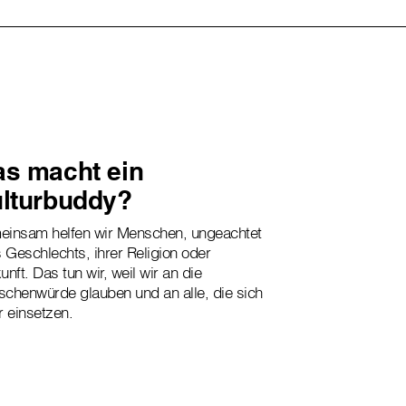
s macht ein
lturbuddy?
insam helfen wir Menschen, ungeachtet
s Geschlechts, ihrer Religion oder
unft. Das tun wir, weil wir an die
chenwürde glauben und an alle, die sich
r einsetzen.