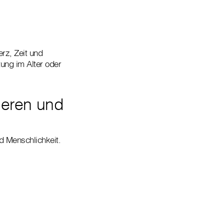
erz, Zeit und
tung im Alter oder
deren und
nd Menschlichkeit.