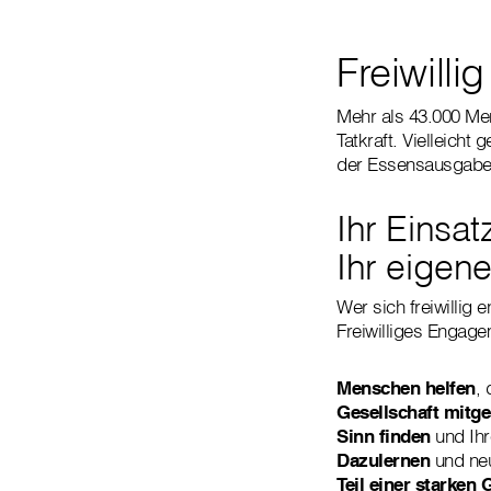
Freiwill
Mehr als 43.000 Mens
Tatkraft. Vielleich
der Essensausgabe:
Ihr Einsa
Ihr eigene
Wer sich freiwillig 
Freiwilliges Engage
Menschen helfen
, 
Gesellschaft mitge
Sinn finden
und Ihr
Dazulernen
und neu
Teil einer starken