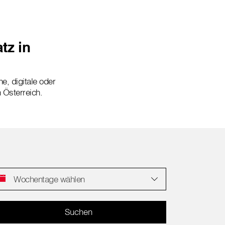
tz in
ne, digitale oder
n Österreich.
Wochentage wählen