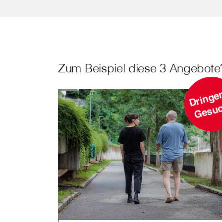
Zum Beispiel diese 3 Angebote
r
h