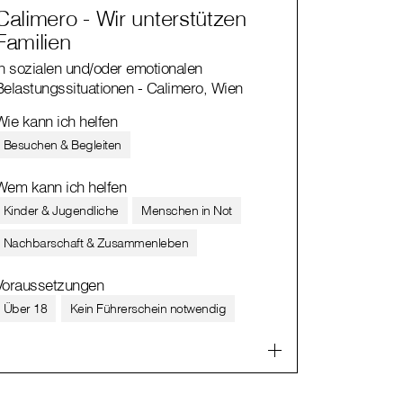
Calimero - Wir unterstützen
Familien
in sozialen und/oder emotionalen
Belastungssituationen - Calimero, Wien
Wie kann ich helfen
Besuchen & Begleiten
Wem kann ich helfen
Kinder & Jugendliche
Menschen in Not
Nachbarschaft & Zusammenleben
Voraussetzungen
Über 18
Kein Führerschein notwendig