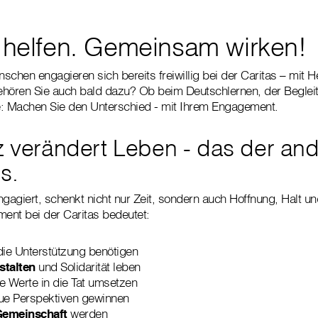
ig helfen. Gemeinsam wirken!
chen engagieren sich bereits freiwillig bei der Caritas – mit H
t gehören Sie auch bald dazu? Ob beim Deutschlernen, der Beglei
 Machen Sie den Unterschied - mit Ihrem Engagement.
tz verändert Leben - das der an
s.
engagiert, schenkt nicht nur Zeit, sondern auch Hoffnung, Halt u
ment bei der Caritas bedeutet:
die Unterstützung benötigen
stalten
und Solidarität leben
e Werte in die Tat umsetzen
e Perspektiven gewinnen
 Gemeinschaft
werden