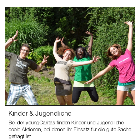
Kinder & Jugendliche
Bei der youngCaritas finden Kinder und Jugendliche
coole Aktionen, bei denen ihr Einsatz für die gute Sache
gefragt ist.