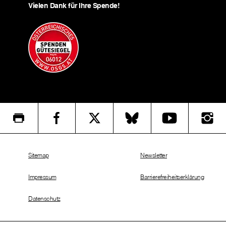
Vielen Dank für Ihre Spende!
Sitemap
Newsletter
Impressum
Barrierefreiheitserklärung
Datenschutz