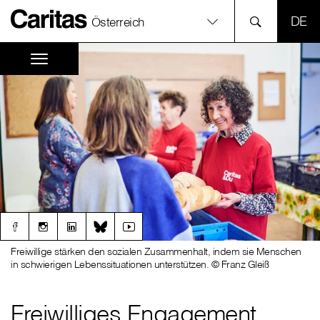
SPR
Österreich
Freiwillige stärken den sozialen Zusammenhalt, indem sie Menschen
in schwierigen Lebenssituationen unterstützen. © Franz Gleiß
Freiwilliges Engagement