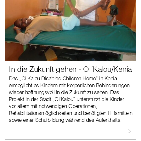
In die Zukunft gehen - Ol´Kalou/Kenia
Das „Ol'Kalou Disabled Children Home“ in Kenia
ermöglicht es Kindern mit körperlichen Behinderungen
wieder hoffnungsvoll in die Zukunft zu sehen. Das
Projekt in der Stadt „Ol'Kalou“ unterstützt die Kinder
vor allem mit notwendigen Operationen,
Rehabilitationsmöglichkeiten und benötigten Hilfsmitteln
sowie einer Schulbildung während des Aufenthalts.