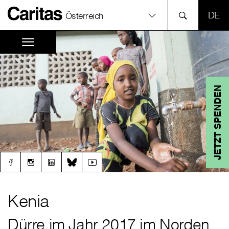
SPR
Österreich
JETZT SPENDEN
Kenia
Dürre im Jahr 2017 im Norden