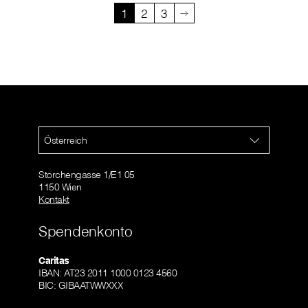
1
2
3
Österreich
Storchengasse 1/E1 05
1150 Wien
Kontakt
Spendenkonto
Caritas
IBAN: AT23 2011 1000 0123 4560
BIC: GIBAATWWXXX