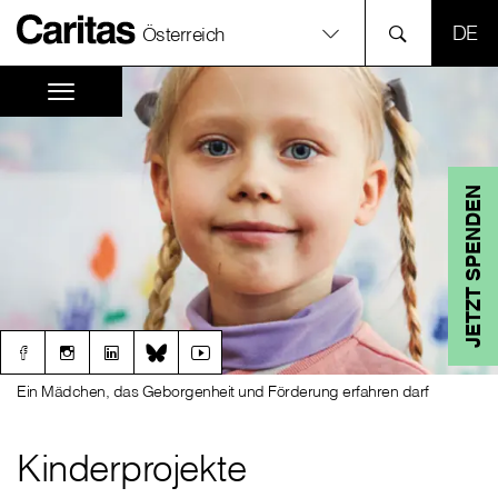
SPR
Österreich
JETZT SPENDEN
Ein Mädchen, das Geborgenheit und Förderung erfahren darf
Kinderprojekte