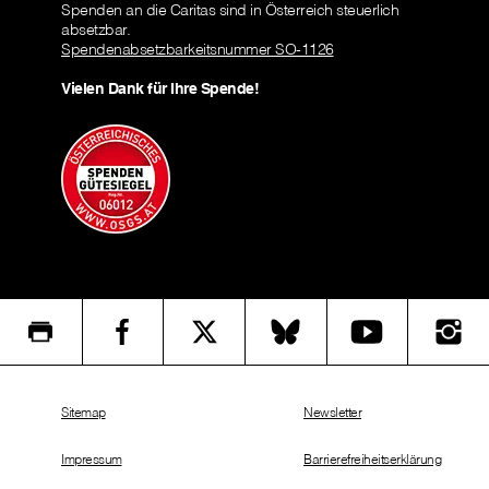
Spenden an die Caritas sind in Österreich steuerlich
absetzbar.
Spendenabsetzbarkeitsnummer SO-1126
Vielen Dank für Ihre Spende!
Sitemap
Newsletter
Impressum
Barrierefreiheitserklärung