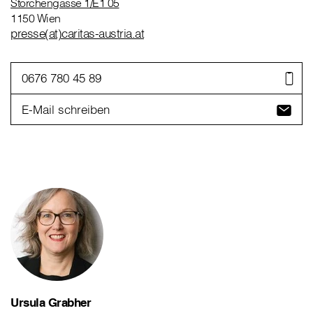
Storchengasse 1/E1 05
1150 Wien
presse(at)caritas-austria.at
0676 780 45 89
E-Mail schreiben
Ursula Grabher