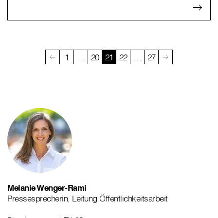
1
…
20
21
22
…
27
Melanie Wenger-Rami
Pressesprecherin, Leitung Öffentlichkeitsarbeit