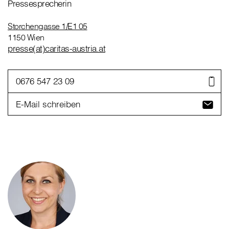
Pressesprecherin
Storchengasse 1/E1 05
1150 Wien
presse(at)caritas-austria.at
0676 547 23 09
E-Mail schreiben