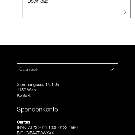
Download
Österreich
Storchengasse 1/E1 05
1150 Wien
Kontakt
Spendenkonto
Caritas
IBAN: AT23 2011 1000 0123 4560
BIC: GIBAATWWXXX