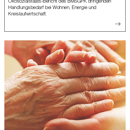
Ökosozialstaats-Bericht des BMSGPK dringenden
Handlungsbedarf bei Wohnen, Energie und
Kreislaufwirtschaft.