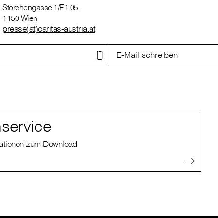
Storchengasse 1/E1 05
1150 Wien
presse(at)caritas-austria.at
E-Mail schreiben
service
kationen zum Download