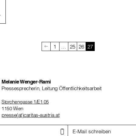
1
…
25
26
27
Melanie Wenger-Rami
Pressesprecherin, Leitung Öffentlichkeitsarbeit
Storchengasse 1/E1 05
1150 Wien
presse(at)caritas-austria.at
E-Mail schreiben