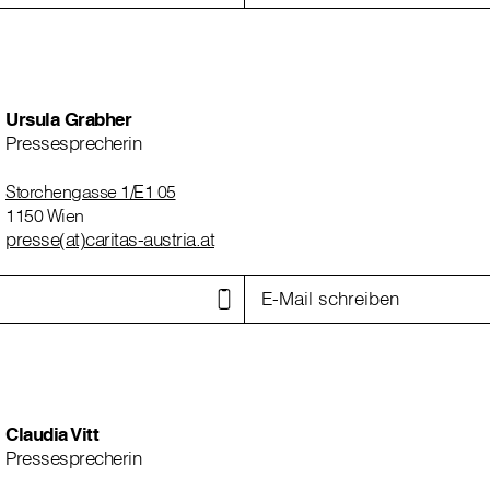
Ursula Grabher
Pressesprecherin
Storchengasse 1/E1 05
1150 Wien
presse(at)caritas-austria.at
E-Mail schreiben
Claudia Vitt
Pressesprecherin