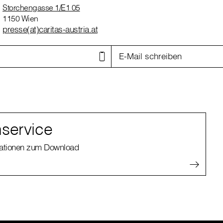
Storchengasse 1/E1 05
1150 Wien
presse(at)caritas-austria.at
E-Mail schreiben
service
kationen zum Download