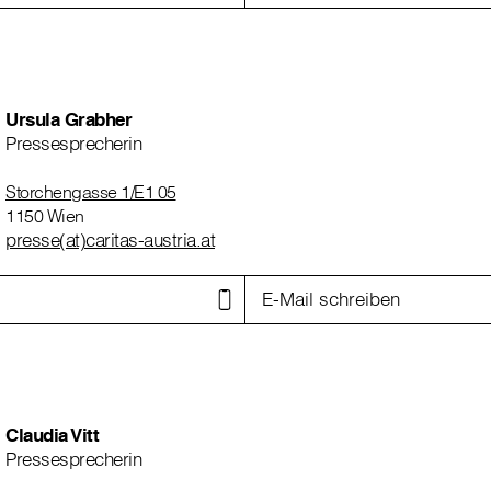
Ursula Grabher
Pressesprecherin
Storchengasse 1/E1 05
1150 Wien
presse(at)caritas-austria.at
E-Mail schreiben
Claudia Vitt
Pressesprecherin