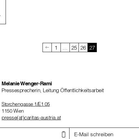
1
…
25
26
27
Melanie Wenger-Rami
Pressesprecherin, Leitung Öffentlichkeitsarbeit
Storchengasse 1/E1 05
1150 Wien
presse(at)caritas-austria.at
E-Mail schreiben