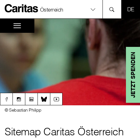
SPR
Österreich
JETZT SPENDEN
© Sebastian Philipp
Sitemap Caritas Österreich