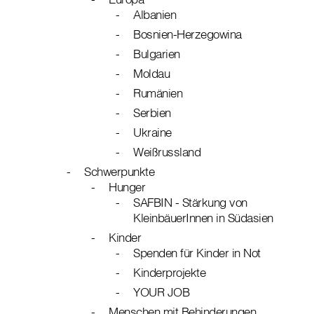
Albanien
Bosnien-Herzegowina
Bulgarien
Moldau
Rumänien
Serbien
Ukraine
Weißrussland
Schwerpunkte
Hunger
SAFBIN - Stärkung von
KleinbäuerInnen in Südasien
Kinder
Spenden für Kinder in Not
Kinderprojekte
YOUR JOB
Menschen mit Behinderungen