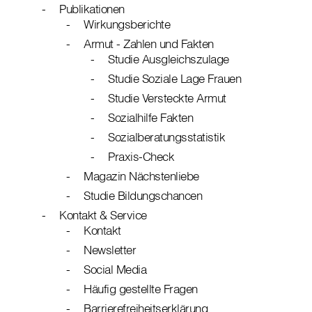
Publikationen
Wirkungsberichte
Armut - Zahlen und Fakten
Studie Ausgleichszulage
Studie Soziale Lage Frauen
Studie Versteckte Armut
Sozialhilfe Fakten
Sozialberatungsstatistik
Praxis-Check
Magazin Nächstenliebe
Studie Bildungschancen
Kontakt & Service
Kontakt
Newsletter
Social Media
Häufig gestellte Fragen
Barrierefreiheitserklärung