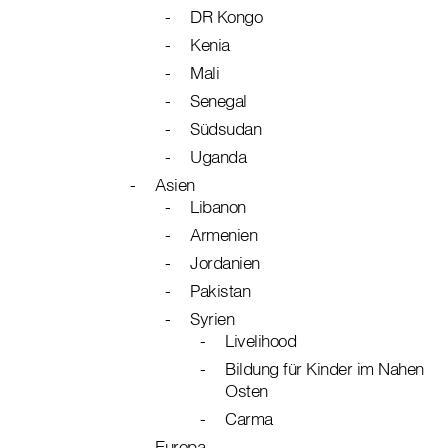
DR Kongo
Kenia
Mali
Senegal
Südsudan
Uganda
Asien
Libanon
Armenien
Jordanien
Pakistan
Syrien
Livelihood
Bildung für Kinder im Nahen
Osten
Carma
Europa