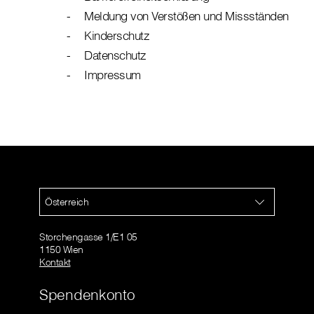
Meldung von Verstößen und Missständen
Kinderschutz
Datenschutz
Impressum
Österreich
Storchengasse 1/E1 05
1150 Wien
Kontakt
Spendenkonto