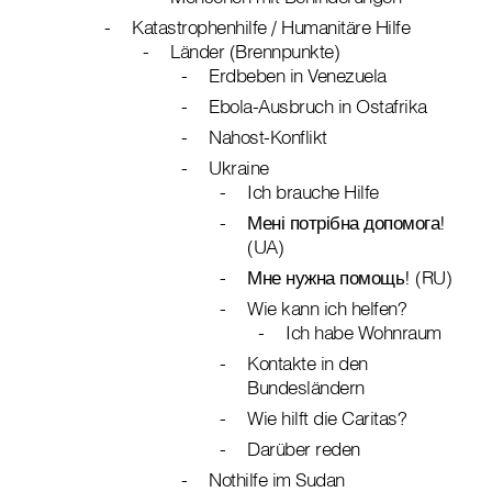
Katastrophenhilfe / Humanitäre Hilfe
Länder (Brennpunkte)
Erdbeben in Venezuela
Ebola-Ausbruch in Ostafrika
Nahost-Konflikt
Ukraine
Ich brauche Hilfe
Мені потрібна допомога!
(UA)
Мне нужна помощь! (RU)
Wie kann ich helfen?
Ich habe Wohnraum
Kontakte in den
Bundesländern
Wie hilft die Caritas?
Darüber reden
Nothilfe im Sudan