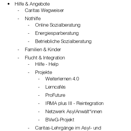
Hilfe & Angebote
Caritas Wegweiser
Nothilfe
Online Sozialberatung
Energiesparberatung
Betriebliche Sozialberatung
Familien & Kinder
Flucht & Integration
Hilfe - Help
Projekte
Weiterlernen 4.0
Lerncafés
ProFuture
IRMA plus III - Reintegration
Netzwerk AsylAnwält*innen
BVwG-Projekt
Caritas-Lehrgänge im Asyl- und