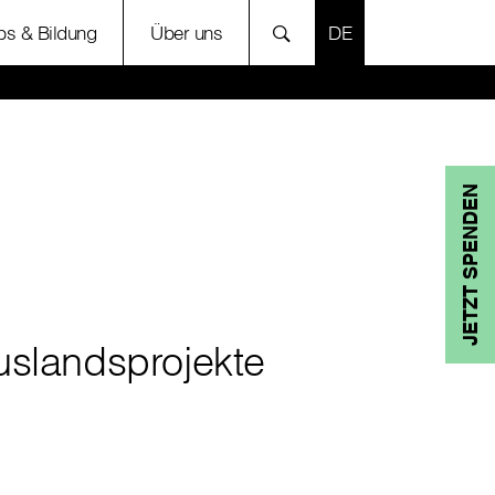
SPRACHE AUSWÄH
bs & Bildung
Über uns
JETZT SPENDEN
uslandsprojekte