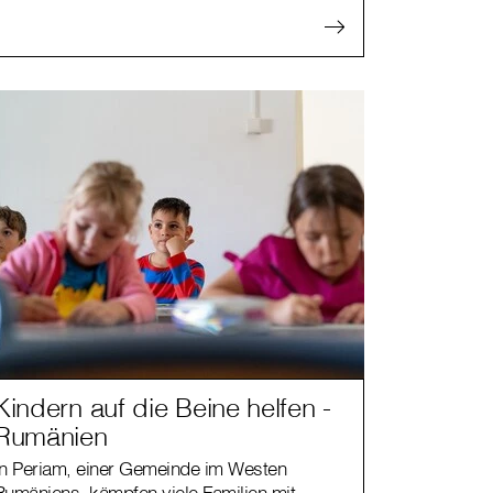
Kindern auf die Beine helfen -
Rumänien
In Periam, einer Gemeinde im Westen
Rumäniens, kämpfen viele Familien mit