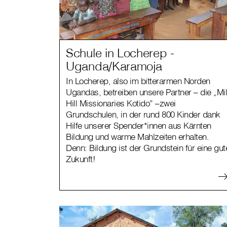
Schule in Locherep -
Uganda/Karamoja
In Locherep, also im bitterarmen Norden
Ugandas, betreiben unsere Partner – die „Mil
Hill Missionaries Kotido” –zwei
Grundschulen, in der rund 800 Kinder dank
Hilfe unserer Spender*innen aus Kärnten
Bildung und warme Mahlzeiten erhalten.
Denn: Bildung ist der Grundstein für eine gut
Zukunft!