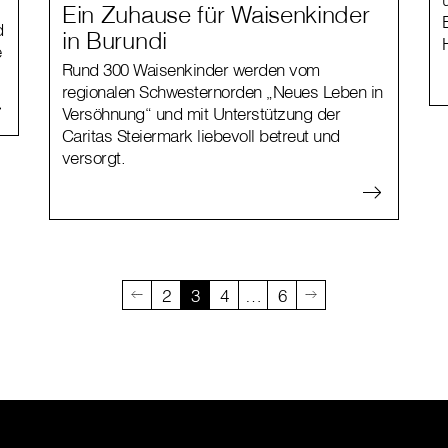
Ein Zuhause für Waisenkinder
d
in Burundi
e
Rund 300 Waisenkinder werden vom
regionalen Schwesternorden „Neues Leben in
Versöhnung“ und mit Unterstützung der
Caritas Steiermark liebevoll betreut und
versorgt.
2
3
4
…
6