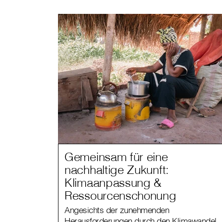
Gemeinsam für eine
nachhaltige Zukunft:
Klimaanpassung &
Ressourcenschonung
Angesichts der zunehmenden
Herausforderungen durch den Klimawandel