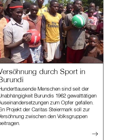
Versöhnung durch Sport in
Burundi
Hunderttausende Menschen sind seit der
Unabhängigkeit Burundis 1962 gewalttätigen
Auseinandersetzungen zum Opfer gefallen.
Ein Projekt der Caritas Steiermark soll zur
Versöhnung zwischen den Volksgruppen
beitragen.