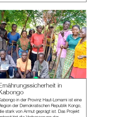
Ernährungssicherheit in
Kabongo
Kabongo in der Provinz Haut-Lomami ist eine
Region der Demokratischen Republik Kongo,
die stark von Armut geprägt ist. Das Projekt
unterstützt die Verbesserung der