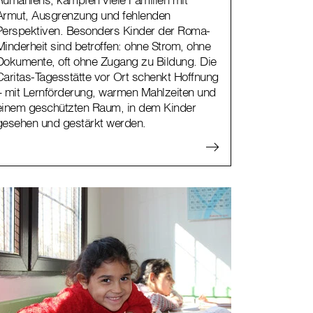
Armut, Ausgrenzung und fehlenden
Perspektiven. Besonders Kinder der Roma-
Minderheit sind betroffen: ohne Strom, ohne
Dokumente, oft ohne Zugang zu Bildung. Die
Caritas-Tagesstätte vor Ort schenkt Hoffnung
– mit Lernförderung, warmen Mahlzeiten und
einem geschützten Raum, in dem Kinder
gesehen und gestärkt werden.