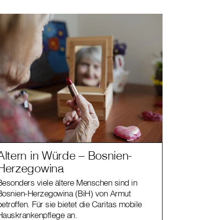
Altern in Würde – Bosnien-
Herzegowina
Besonders viele ältere Menschen sind in
Bosnien-Herzegowina (BiH) von Armut
betroffen. Für sie bietet die Caritas mobile
Hauskrankenpflege an.