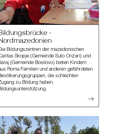
Bildungsbrücke -
Nordmazedonien
Die Bildungszentren der mazedonischen
Caritas Skopje (Gemeinde Suto Orizari) und
Saraj (Gemeinde Bosilovo) bieten Kindern
aus Roma Familien und anderen gefährdeten
Bevölkerungsgruppen, die schlechten
Zugang zu Bildung haben,
Bildungsunterstützung.