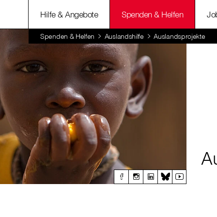
Hilfe & Angebote
Spenden & Helfen
Jo
Spenden & Helfen
Auslandshilfe
Auslandsprojekte
A